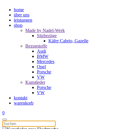
home
über uns
leistungen
shop
Made by Nadel-Werk
Sitzbezüge
Käfer Cabrio, Gazelle
Bezugstoffe
Audi
BMW
Mercedes
Opel
Porsche
VW
Kunstleder
Porsche
VW
kontakt
warenkorb
0